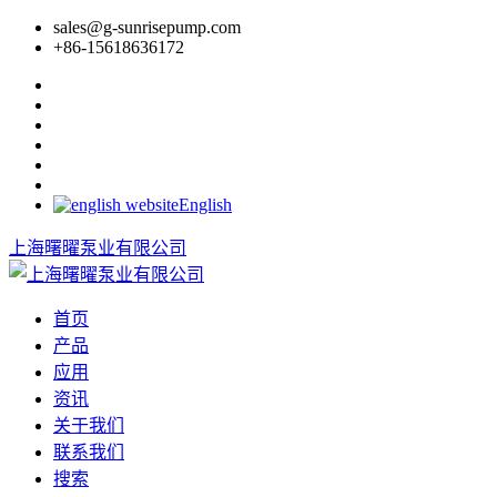
sales@g-sunrisepump.com
+86-15618636172
English
上海曙曜泵业有限公司
首页
产品
应用
资讯
关于我们
联系我们
搜索