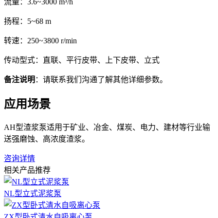
流量：3.6~3000 m³/h
扬程：5~68 m
转速：250~3800 r/min
传动型式：直联、平行皮带、上下皮带、立式
备注说明
：请联系我们沟通了解其他详细参数。
应用场景
AH型渣浆泵适用于矿业、冶金、煤炭、电力、建材等行业输
送强磨蚀、高浓度渣浆。
咨询详情
相关产品推荐
NL型立式泥浆泵
ZX型卧式清水自吸离心泵