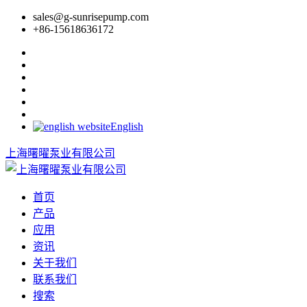
sales@g-sunrisepump.com
+86-15618636172
English
上海曙曜泵业有限公司
首页
产品
应用
资讯
关于我们
联系我们
搜索