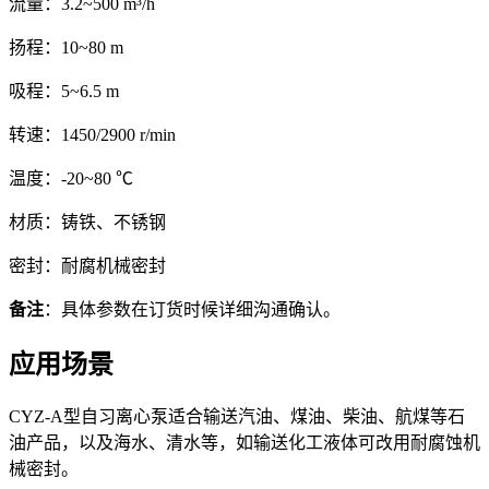
流量：3.2~500 m³/h
扬程：10~80 m
吸程：5~6.5 m
转速：1450/2900 r/min
温度：-20~80 ℃
材质：铸铁、不锈钢
密封：耐腐机械密封
备注
：具体参数在订货时候详细沟通确认。
应用场景
CYZ-A型自习离心泵适合输送汽油、煤油、柴油、航煤等石
油产品，以及海水、清水等，如输送化工液体可改用耐腐蚀机
械密封。