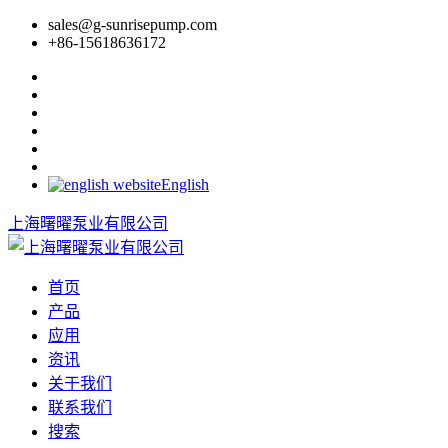
sales@g-sunrisepump.com
+86-15618636172
English
上海曙曜泵业有限公司
首页
产品
应用
资讯
关于我们
联系我们
搜索