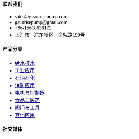
联系我们
sales@g-sunrisepump.com
gsunrisepump@gmail.com
+86-15618636172
上海市 · 浦东新区 · 金皖路199号
产品分类
给水排水
工业应用
石油石化
消防应用
电机与控制器
食品与医药
阀门与工具
其他应用
社交媒体